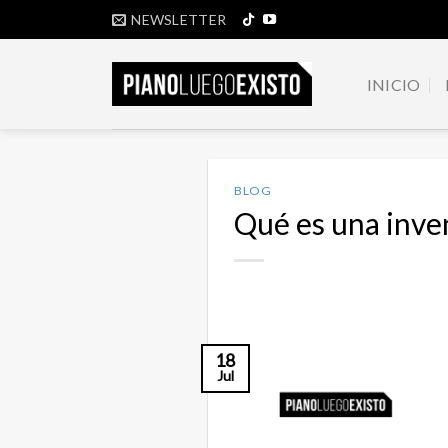
Saltar
NEWSLETTER
al
contenido
INICIO
BLOG
Qué es una inve
18
Jul