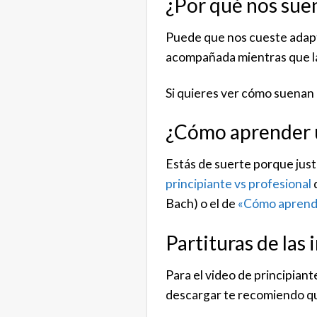
¿Por qué nos sue
Puede que nos cueste adapt
acompañada mientras que l
Si quieres ver cómo suenan
¿Cómo aprender 
Estás de suerte porque just
principiante vs profesional
d
Bach) o el de
«Cómo aprende
Partituras de las
Para el video de principiant
descargar te recomiendo que