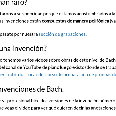
nan raro?
arnos a su sonoridad porque estamos acostumbrados a la 
as invenciones están
compuestas de manera polifónica
(va
 pásate por nuestra
sección de grabaciones
.
una invención?
o tenemos varios vídeos sobre obras de este nivel de Bac
el canal de YouTube de piano luego existo (donde se trabaj
r la obra barroca» del curso de preparación de pruebas d
 invenciones de Bach.
e vs profesional hice dos versiones de la invención número 1
 veas el video para ver qué quieren decir las anotaciones