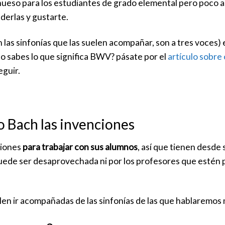
 hueso para los estudiantes de grado elemental pero poco a
derlas y gustarte.
n las sinfonías que las suelen acompañar, son a tres voces)
no sabes lo que significa BWV? pásate por el
artículo sobre
eguir.
 Bach las invenciones
ciones
para trabajar con sus alumnos
, así que tienen desde
uede ser desaprovechada ni por los profesores que esté
en ir acompañadas de las sinfonías de las que hablaremos