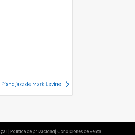
Piano jazz de Mark Levine
egal
|
Política de privacidad
|
Condiciones de venta