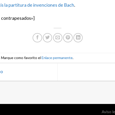
is la partitura de invenciones de Bach
.
s contrapesados»]
. Marque como favorito el
Enlace permanente
.
no
Aviso l