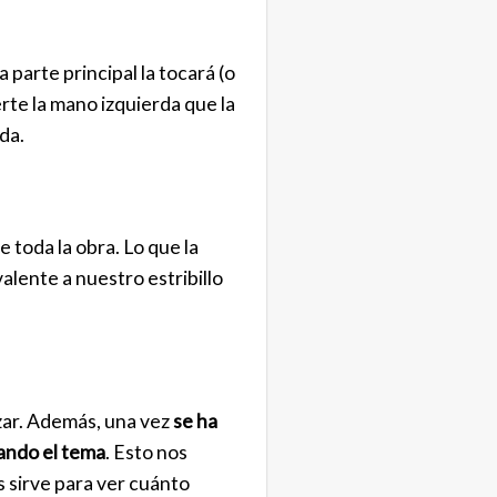
a parte principal la tocará (o
rte la mano izquierda que la
da.
e toda la obra. Lo que la
alente a nuestro estribillo
zar. Además, una vez
se ha
ando el tema
. Esto nos
 sirve para ver cuánto