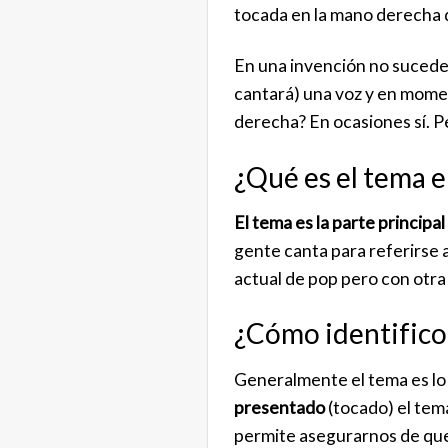
tocada en la mano derecha d
En una invención no sucede
cantará) una voz y en momen
derecha? En ocasiones sí. P
¿Qué es el tema 
El tema es la parte principal
gente canta para referirse 
actual de pop pero con otra
¿Cómo identifico
Generalmente el tema es lo
presentado
(tocado) el tem
permite asegurarnos de que 