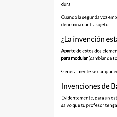
dura.
Cuando la segunda voz empie
denomina contrasujeto.
¿La invención est
Aparte
de estos dos elemen
para modular
(cambiar de t
Generalmente se componen 
Invenciones de B
Evidentemente, para un est
salvo que tu profesor teng