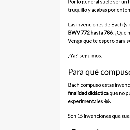
Por lo general suele ser un
truquillo y acabas por enten
Las invenciones de Bach (si
BWV 772 hasta 786
. ¿Qué 
Venga que te espero para s
¿Ya?, seguimos.
Para qué compuso
Bach compuso estas inven
finalidad didáctica
que no p
experimentales 😂.
Son 15 invenciones que suel