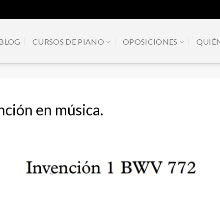
BLOG
CURSOS DE PIANO
OPOSICIONES
QUIÉ
nción en música.