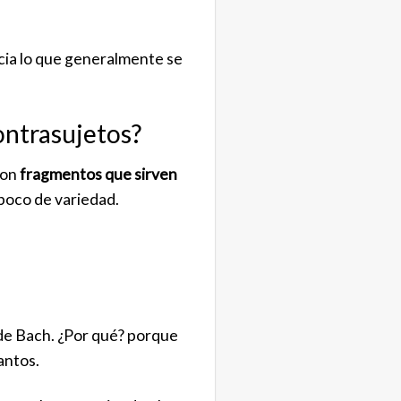
icia lo que generalmente se
ontrasujetos?
Son
fragmentos que sirven
poco de variedad.
de Bach. ¿Por qué? porque
antos.