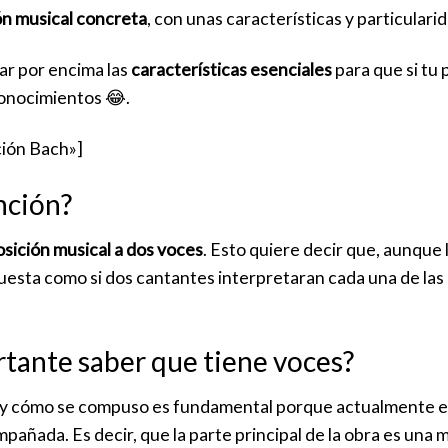
n musical concreta
, con unas características y particulari
car por encima las
características esenciales
para que si tu
conocimientos 😂.
ción Bach»]
nción?
sición musical a dos voces
. Esto quiere decir que, aunqu
esta como si dos cantantes interpretaran cada una de las 
rtante saber que tiene voces?
n y cómo se compuso es fundamental porque actualmente 
pañada. Es decir, que la parte principal de la obra es una