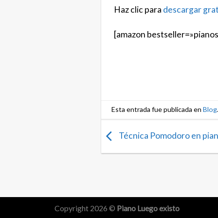
Haz clic para
descargar grat
[amazon bestseller=»piano
Esta entrada fue publicada en
Blog
Técnica Pomodoro en pia
Copyright 2026 ©
Piano Luego existo