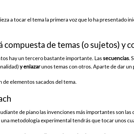
za a tocar el tema la primera voz que lo ha presentado in
á compuesta de temas (o sujetos) y c
tos hay un tercero bastante importante. Las
secuencias
. 
onalidad)
y enlazar
unos temas con otros. Aparte de dar un 
de elementos sacados del tema.
ach
udiante de piano las invenciones más importantes son las 
a una metodología experimental tendrás que tocar unos cu