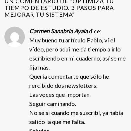
UN COMENTARIO DE “
OPTIMIZA TU
TIEMPO DE ESTUDIO. 3 PASOS PARA
MEJORAR TU SISTEMA
”
Carmen Sanabria Ayala
dice:
Muy bueno tu artículo Pablo, ví el
vídeo, pero aquí me da tiempo a irlo
escribiendo en mi cuaderno, así se me
fija más.
Quería comentarte que sólo he
rercibido dos newsletters:
Las voces que importan
Seguir caminando.
No se si cuando me suscribí, ya había
salido la que me falta.
Saludos,