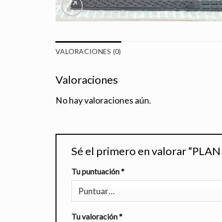
VALORACIONES (0)
Valoraciones
No hay valoraciones aún.
Sé el primero en valorar “PL
Tu puntuación
*
Tu valoración
*